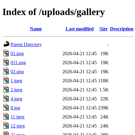
Index of /uploads/gallery
Name
Last modified
Size
Description
Parent Directory
-
01.png
2026-04-21 12:45
19K
011.png
2026-04-21 12:45
19K
02.png
2026-04-21 12:45
19K
1.jpeg
2026-04-21 12:45
118K
2.jpeg
2026-04-21 12:45
1.5K
4.jpeg
2026-04-21 12:45
22K
8.jpg
2026-04-21 12:45
239K
11.jpeg
2026-04-21 12:45
24K
12.jpeg
2026-04-21 12:45
24K
21.jpeg
2026-04-21 12:45
28K