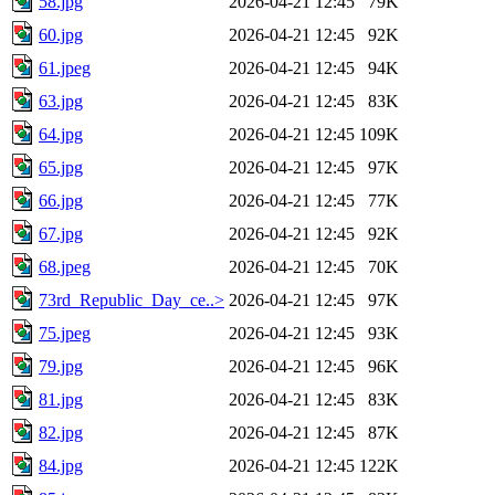
58.jpg
2026-04-21 12:45
79K
60.jpg
2026-04-21 12:45
92K
61.jpeg
2026-04-21 12:45
94K
63.jpg
2026-04-21 12:45
83K
64.jpg
2026-04-21 12:45
109K
65.jpg
2026-04-21 12:45
97K
66.jpg
2026-04-21 12:45
77K
67.jpg
2026-04-21 12:45
92K
68.jpeg
2026-04-21 12:45
70K
73rd_Republic_Day_ce..>
2026-04-21 12:45
97K
75.jpeg
2026-04-21 12:45
93K
79.jpg
2026-04-21 12:45
96K
81.jpg
2026-04-21 12:45
83K
82.jpg
2026-04-21 12:45
87K
84.jpg
2026-04-21 12:45
122K